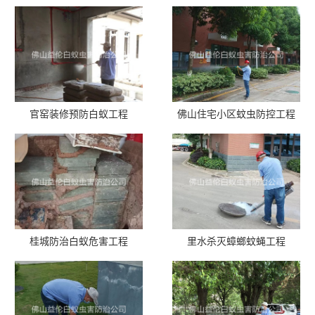
官窑装修预防白蚁工程
佛山住宅小区蚊虫防控工程
桂城防治白蚁危害工程
里水杀灭蟑螂蚊蝇工程