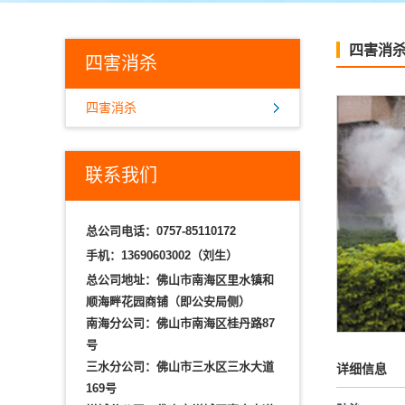
四害消
四害消杀
四害消杀
联系我们
总公司电话：
0757-85110172
手机：
13690603002（刘生）
总公司地址：佛山市南海区里水镇和
顺海畔花园商铺（即公安局侧）
南海分公司：佛山市南海区桂丹路87
号
三水分公司：佛山市三水区三水大道
详细信息
169号